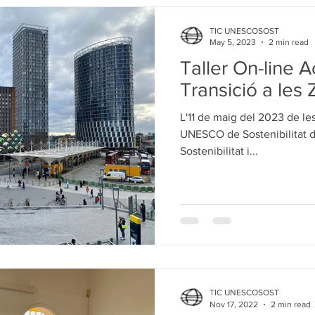
TIC UNESCOSOST
May 5, 2023
2 min read
Taller On-line A
Transició a les
L'11 de maig del 2023 de les
UNESCO de Sostenibilitat de
Sostenibilitat i...
TIC UNESCOSOST
Nov 17, 2022
2 min read