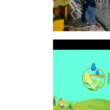
Research P3 Cultural
Inves