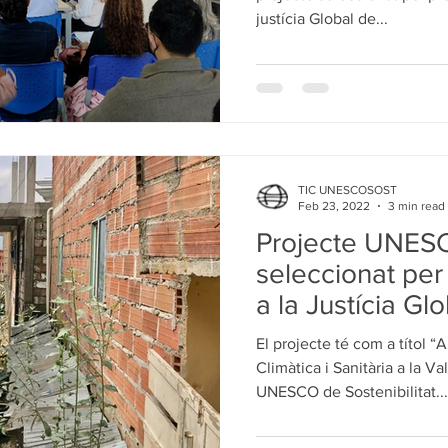
justícia Global de...
TIC UNESCOSOST
Feb 23, 2022
3 min read
Projecte UNE
seleccionat per
a la Justícia Gl
El projecte té com a títol “
Climàtica i Sanitària a la Va
UNESCO de Sostenibilitat...