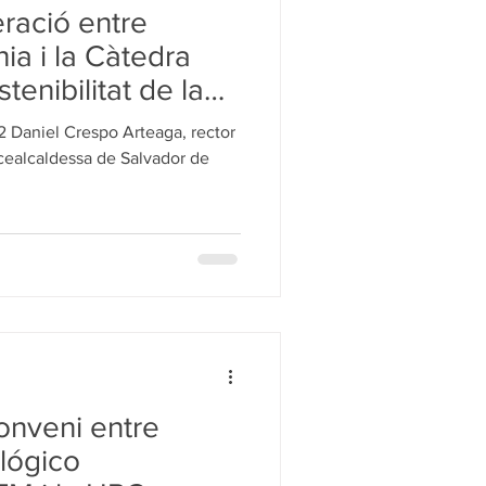
ració entre
ia i la Càtedra
nibilitat de la
2 Daniel Crespo Arteaga, rector
vicealcaldessa de Salvador de
onveni entre
ológico