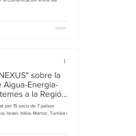
 Technologies
NEXUS" sobre la
 Aigua-Energia-
temes a la Regió
t per 15 socis de 7 països
, Israel, Itàlia, Marroc, Tunísia i