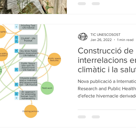
TIC UNESCOSOST
Jan 26, 2022
1 min read
Construcció de c
interrelacions e
climàtic i la salu
Nova publicació a Internati
Research and Public Health
d'efecte hivernacle derivade