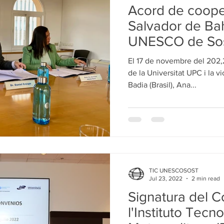
Acord de coope
Salvador de Bah
UNESCO de Soste
UPC
El 17 de novembre del 202,
de la Universitat UPC i la 
Badia (Brasil), Ana...
TIC UNESCOSOST
Jul 23, 2022
2 min read
Signatura del C
l'Instituto Tecn