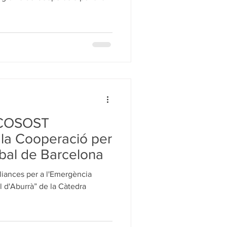
SCOSOST
 la Cooperació per
obal de Barcelona
Aliances per a l'Emergència
ll d'Aburrà” de la Càtedra