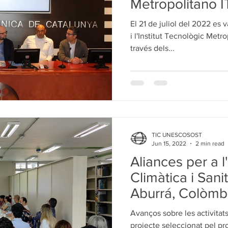
Metropolitano I
El 21 de juliol del 2022 es 
i l'Institut Tecnològic Metro
través dels...
TIC UNESCOSOST
Jun 15, 2022
2 min read
Aliances per a 
Climàtica i Sanit
Aburrá, Colòmb
Avanços sobre les activita
projecte seleccionat pel p