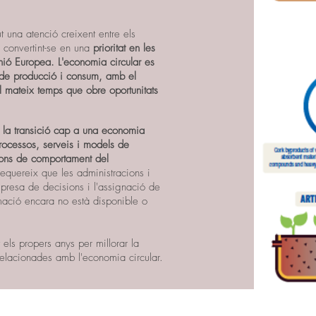
t una atenció creixent entre els
, convertint-se en una
prioritat en les
nió Europea. L'economia circular es
 de producció i consum, amb el
al mateix temps que obre oportunitats
r la transició cap a una economia
processos, serveis i models de
trons de comportament del
requereix que les administracions i
presa de decisions i l'assignació de
rmació encara no està disponible o
 els propers anys per millorar la
relacionades amb l'economia circular.