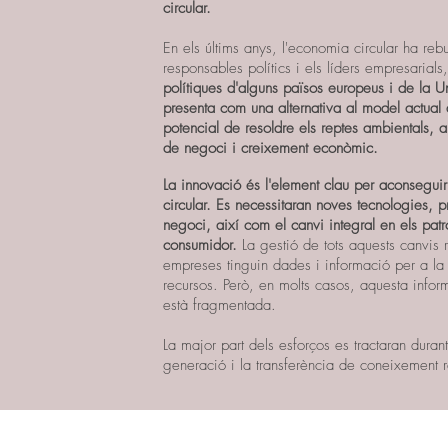
circular.
En els últims anys, l'economia circular ha rebu
responsables polítics i els líders empresarials
polítiques d'alguns països europeus i de la U
presenta com una alternativa al model actual
potencial de resoldre els reptes ambientals, 
de negoci i creixement econòmic.
La innovació és l'element clau per aconsegui
circular. Es necessitaran noves tecnologies, 
negoci, així com el canvi integral en els pa
consumidor.
La gestió de tots aquests canvis 
empreses tinguin dades i informació per a la 
recursos. Però, en molts casos, aquesta info
està fragmentada.
La major part dels esforços es tractaran durant
generació i la transferència de coneixement 