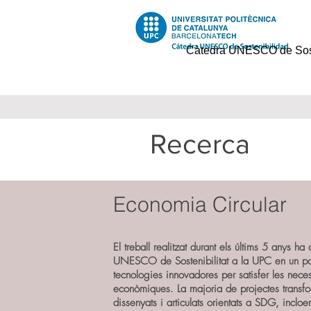
Càtedra UNESCO de Soste
Recerca
Economia Circular
El treball realitzat durant els últims 5 anys ha
UNESCO de Sostenibilitat a la UPC en un pol
tecnologies innovadores per satisfer les neces
econòmiques. La majoria de projectes transfor
dissenyats i articulats orientats a SDG, inclo