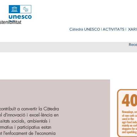
nibilitat
Càtedra UNESCO |
ACTIVITATS |
XARX
Rece
 contribuït a convertir la Càtedra
 d'innovació i excel·lència en
sitats socials, ambientals i
matius i participatius estan
ent l'enfocament de l'economia