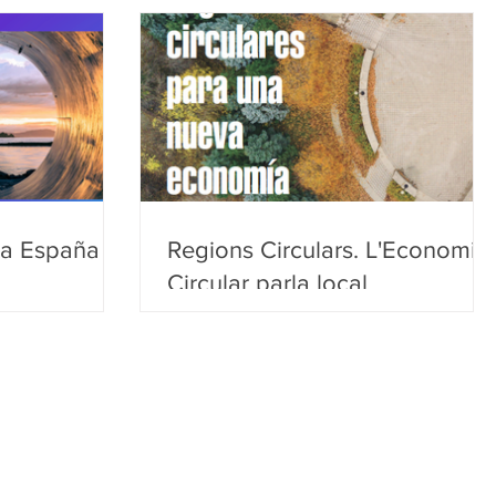
 a España
Regions Circulars. L'Economia
Circular parla local