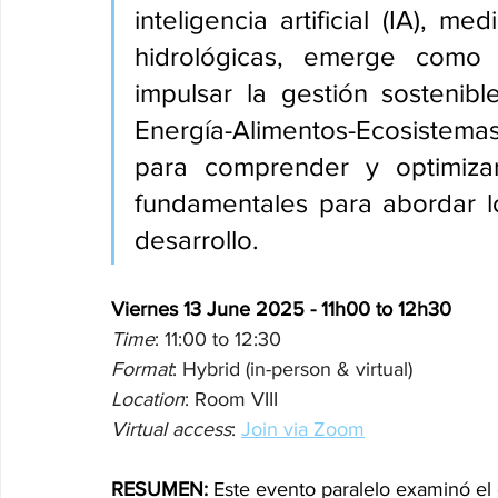
inteligencia artificial (IA), me
hidrológicas, emerge como 
impulsar la gestión sostenib
Energía-Alimentos-Ecosistemas
para comprender y optimizar
fundamentales para abordar lo
desarrollo.
Viernes 13 June 2025 - 11h00 to 12h30
Time
: 11:00 to 12:30 
Format
: Hybrid (in-person & virtual) 
Location
: Room VIII 
Virtual access
: 
Join via Zoom
RESUMEN:
 Este evento paralelo examinó el 