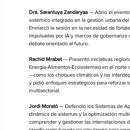
Dra. Sarantuya Zandaryaa
 — Abrió el event
sistémico integrado en la gestión urbana del 
Enmarcó la sesión en la necesidad de fortale
impulsadas por IA y marcos de gobernanza co
debate orientado al futuro.
Rachid Mrabet
 — Presentó iniciativas regio
Energía-Alimentos-Ecosistemas) en el norte 
—como los choques climáticos y las interde
y pidió enfoques estratégicos para reforzar l
multisectorial.
Jordi Morató
 — Defendió los Sistemas de Ap
dinámica de sistemas y la optimización mult
comprender y gestionar las interrelaciones 
planificación basada en simulación para res