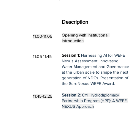
Description
Opening with Institutional 
11:00-11:05
Introduction
Session 1:
Harnessing AI for WEFE 
11:05-11:45
Nexus Assessment: Innovating 
Water Management and Governance 
at the urban scale to shape the next 
generation of NDCs. Presentation of 
the SureNexus WEFE Award.
Session 2
: CYI Hydrodiplomacy 
11:45-12:25
Partnership Program (HPP): A WEFE-
NEXUS Approach