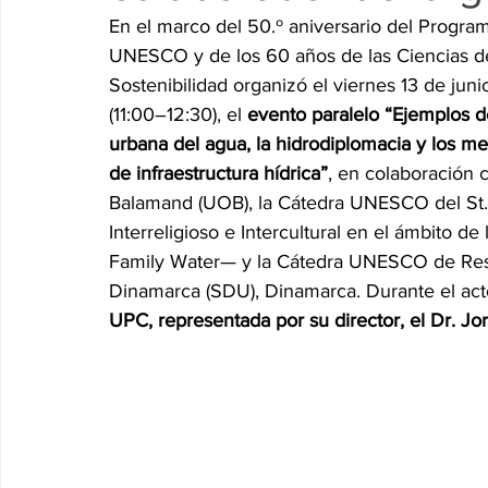
En el marco del 50.º aniversario del Program
Research P3 Cultural
Investigacion P4 Tecnolog
Rec
UNESCO y de los 60 años de las Ciencias 
Sostenibilidad organizó el viernes 13 de ju
(11:00–12:30), el 
evento paralelo “Ejemplos 
urbana del agua, la hidrodiplomacia y los m
de infraestructura hídrica”
, en colaboración c
Balamand (UOB), la Cátedra UNESCO del St.
Interreligioso e Intercultural en el ámbito
Family Water— y la Cátedra UNESCO de Resil
Dinamarca (SDU), Dinamarca. Durante el acto
UPC, representada por su director, el Dr. Jo