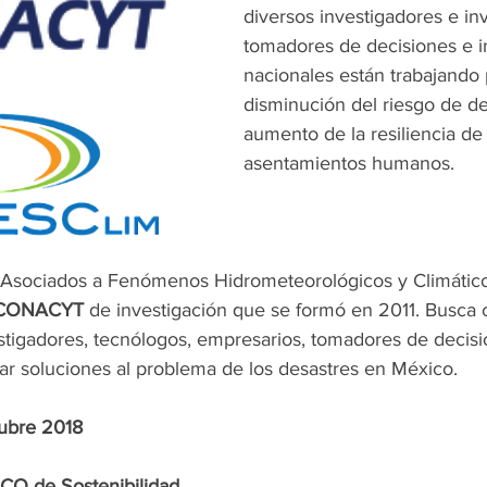
diversos investigadores e inv
tomadores de decisiones e in
nacionales están trabajando 
disminución del riesgo de de
aumento de la resiliencia de 
asentamientos humanos.
 Asociados a Fenómenos Hidrometeorológicos y Climátic
CONACYT
 de investigación que se formó en 2011. Busca c
tigadores, tecnólogos, empresarios, tomadores de decisio
ar soluciones al problema de los desastres en México.
tubre 2018
CO de Sostenibilidad