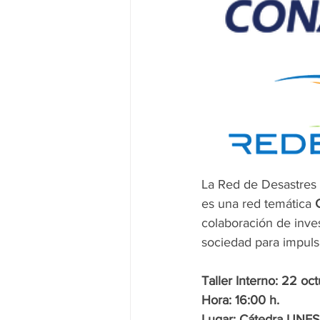
La Red de Desastres
es una red temática 
colaboración de inves
sociedad para impuls
Taller Interno: 22 oc
Hora: 16:00 h. 
Lugar: Cátedra UNES