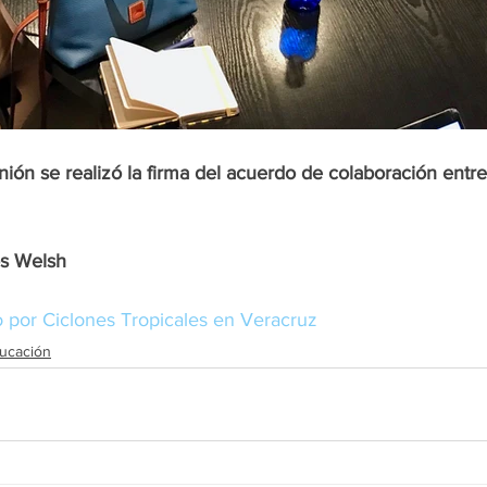
ión se realizó la firma del acuerdo de colaboración entr
 
os Welsh
o por Ciclones Tropicales en Veracruz
ucación