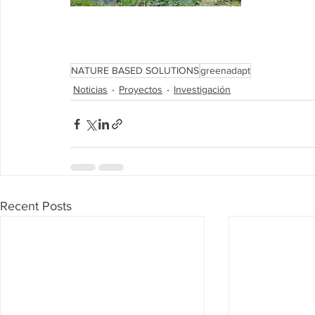
NATURE BASED SOLUTIONS
greenadapt
Noticias
Proyectos
Investigación
Recent Posts