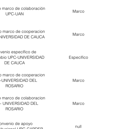
o marco de colaboración
Marco
UPC-UAN
o marco de cooperacion
Marco
UNIVERSIDAD DE CAUCA
venio específico de
ambio UPC-UNIVERSIDAD
Específico
DE CAUCA
o marco de cooperacion
-UNIVERSIDAD DEL
Marco
ROSARIO
o marco de colaboracion
- UNIVERSIDAD DEL
Marco
ROSARIO
onvenio de apoyo
null