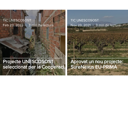
TIC UNESCOSOST
TIC UNESCOSOST
Feb 23, 2022
3 min de lectura
Nov 23, 2021
3 min de lectura
Projecte UNESCOSOST
Aprovat un nou projecte:
seleccionat per la Cooperació
SureNexus EU-PRIMA
per a la Justícia Global de
Barcelona