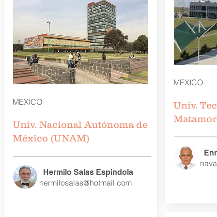
MEXICO
MEXICO
Univ. Te
Matamor
Univ. Nacional Autónoma de
México (UNAM)
Enr
nava
Hermilo Salas Espindola
hermilosalas@hotmail.com