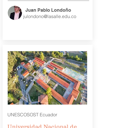
Juan Pablo Londoño
julondono@lasalle.edu.co
UNESCOSOST Ecuador
Universidad Nacional de