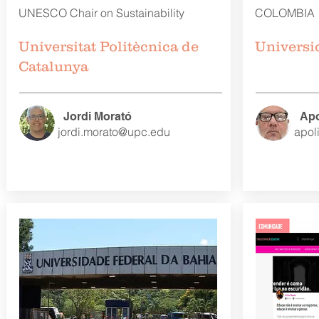
UNESCO Chair on Sustainability
COLOMBIA
Universitat Politècnica de
Universi
Catalunya
Jordi Morató
Apo
jordi.morato@upc.edu
apol