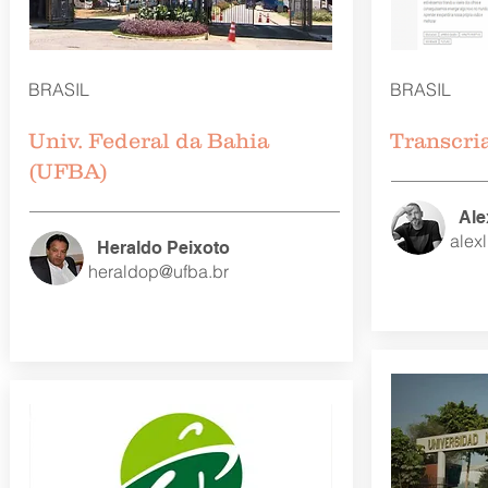
BRASIL
BRASIL
Univ. Federal da Bahia
Transcri
(UFBA)
Ale
alex
Heraldo Peixoto
heraldop@ufba.br