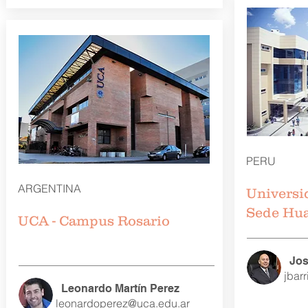
PERU
ARGENTINA
Universi
Sede Hu
UCA - Campus Rosario
Jos
jbar
Leonardo Martín Perez
leonardoperez@uca.edu.ar