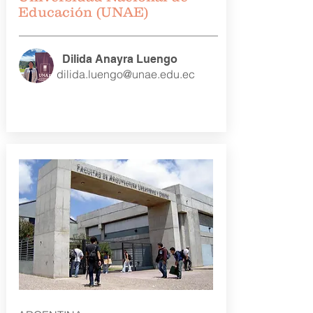
Educación (UNAE)
Dilida Anayra Luengo
dilida.luengo@unae.edu.ec