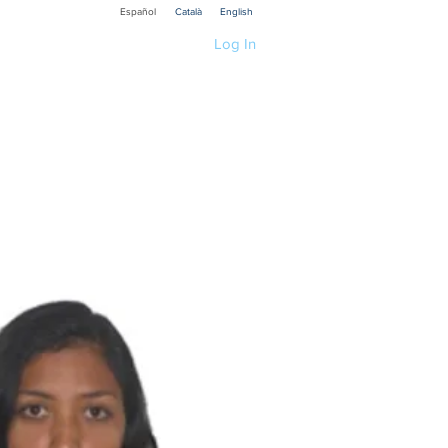
Español
Català
English
Log In