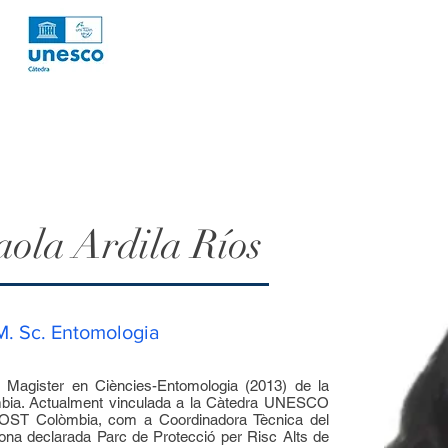
aola Ardila Ríos
. Sc. Entomologia
 Magister en Ciències-Entomologia (2013) de la
mbia. Actualment vinculada a la Càtedra UNESCO
SOST Colòmbia, com a Coordinadora Tècnica del
ona declarada Parc de Protecció per Risc Alts de