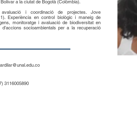
at Bolívar a la ciutat de Bogotà (Colòmbia).
 avaluació i coordinació de projectes. Jove
11). Experiència en control biològic i maneig de
ns, monitoratge i avaluació de biodiversitat en
 d'accions socioambientals per a la recuperació
ardilar@unal.edu.co
7) 3116005890