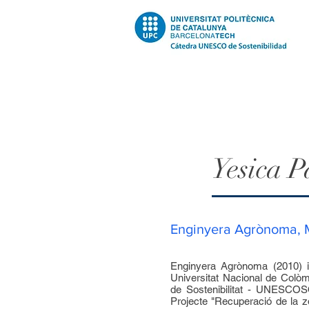
Yesica P
Enginyera Agrònoma, M
Enginyera Agrònoma (2010) i
Universitat Nacional de Colò
de Sostenibilitat - UNESCO
Projecte "Recuperació de la z