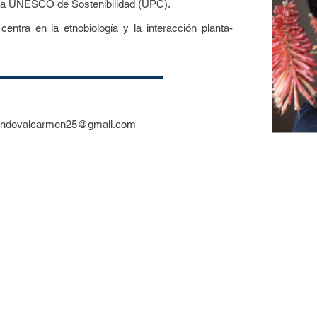
edra UNESCO de Sostenibilidad (UPC).
entra en la etnobiología y la interacción planta-
ndovalcarmen25@gmail.com