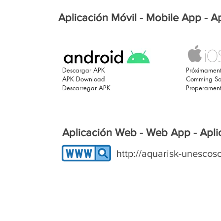
Aplicación Móvil - Mobile App - A
Descargar APK
Próximamen
APK Download
Comming S
Descarregar APK
Properamen
Aplicación Web - Web App - Apl
http://aquarisk-unescos