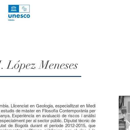
. López Meneses
ia. Llicenciat en Geologia, especialitzat en Medi
 estudis de màster en Filosofia Contemporània per
anya. Experiència en avaluació de riscos i anàlisi
specialment per al sector públic. Diputat tècnic de
utat de Bogotà durant el període 2012-2015, que