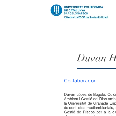
Duvan H
Col·laborador
Duván López de Bogotá, Colòmb
Ambient i Gestió del Risc amb
la Universitat de Granada Esp
de conflictes mediambientals, e
Gestió de Riscos per a la ci