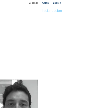
Español
Català
English
Iniciar sesión