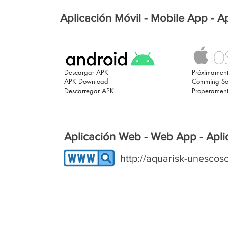
Aplicación Móvil - Mobile App - A
Descargar APK
Próximamen
APK Download
Comming S
Descarregar APK
Properamen
Aplicación Web - Web App - Apl
http://aquarisk-unescos